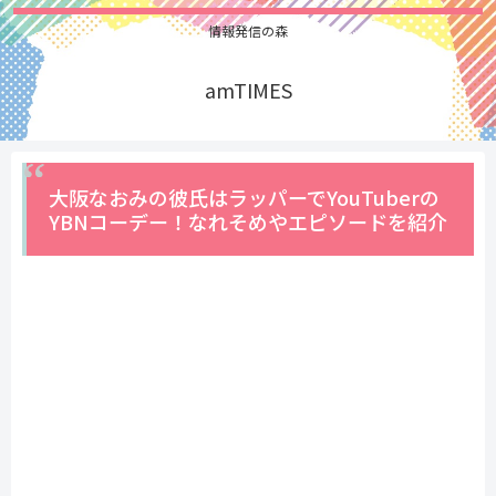
情報発信の森
amTIMES
大阪なおみの彼氏はラッパーでYouTuberの
YBNコーデー！なれそめやエピソードを紹介