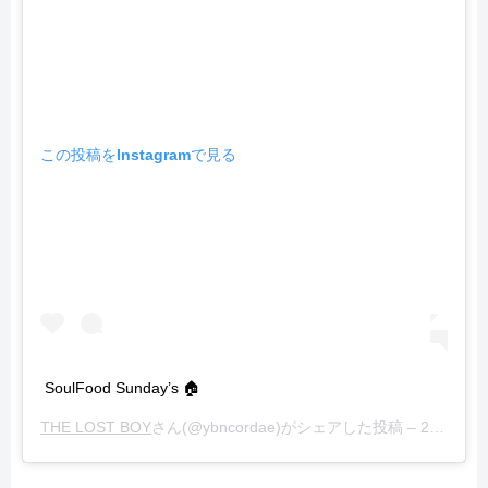
この投稿をInstagramで見る
SoulFood Sunday’s 🏠
THE LOST BOY
さん(@ybncordae)がシェアした投稿 –
2019年 9月月8日午後12時32分PDT