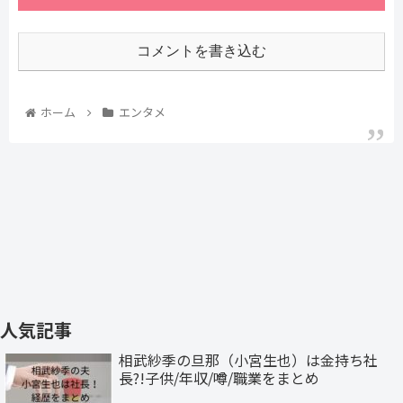
コメントを書き込む
ホーム
エンタメ
人気記事
相武紗季の旦那（小宮生也）は金持ち社
長?!子供/年収/噂/職業をまとめ