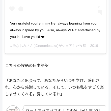
Very grateful you’re in my life, always learning from you,
always inspired by you. Also, always VERY entertained by
you lol. Love ya kid ❤️
大坂なおみ
さん(@naomiosaka)がシェアした投稿 –
2019年 9月月11日午前11時49分PDT
こちらの投稿の日本語訳
「あなたと出会って、あなたからいつも学び、感化さ
れ、心から感謝している。そして、いつも私をすごく楽
しませてくれる。愛しているわ」
ひー！アツアツです！さすが世界女王だけ