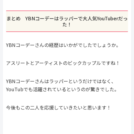
まとめ YBNコーデーはラッパーで大人気YouTuberだっ
た！
YBNコーデーさんの経歴はいかがでしたでしょうか。
アスリートとアーティストのビックカップルですね！
YBNコーデーさんはラッパーというだけではなく、
YouTubでも活躍されているというのが驚きでした。
今後もこの二人を応援していきたいと思います！