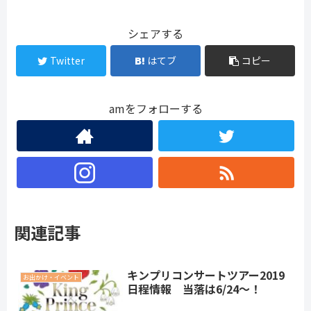
シェアする
Twitter
はてブ
コピー
amをフォローする
関連記事
キンプリコンサートツアー2019
お出かけ・イベント
日程情報 当落は6/24～！