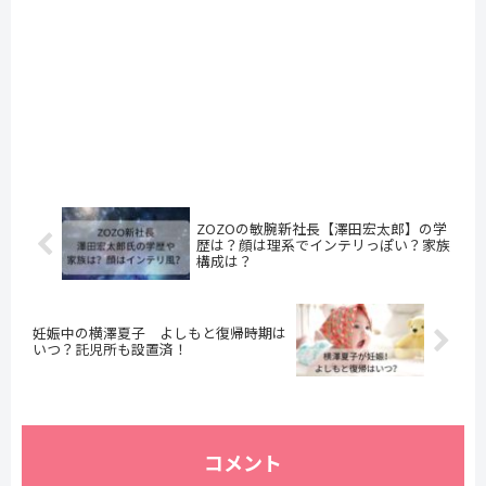
ZOZOの敏腕新社長【澤田宏太郎】の学
歴は？顔は理系でインテリっぽい？家族
構成は？
妊娠中の横澤夏子 よしもと復帰時期は
いつ？託児所も設置済！
コメント