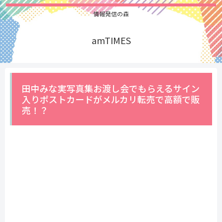
情報発信の森
amTIMES
田中みな実写真集お渡し会でもらえるサイン
入りポストカードがメルカリ転売で高額で販
売！？