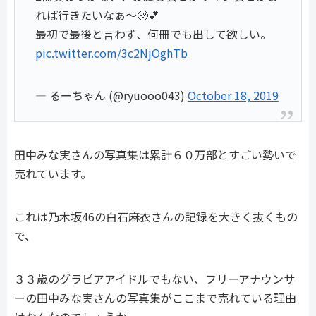
れば行きたいなぁ〜🥺💕
最初で最後と言わず、何冊でも出して欲しい。
pic.twitter.com/3c2NjOghTb
— るーちゃん (@ryuooo043)
October 18, 2019
田中みな実さんの写真集は累計６０万部とすごい勢いで
売れています。
これは乃木坂46の白石麻衣さんの記録を大きく抜くもの
で、
３３歳のグラビアアイドルでもない、フリーアナウンサ
ーの田中みな実さんの写真集がここまで売れている理由