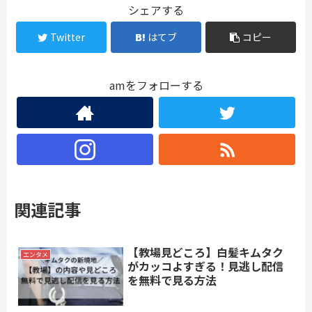
シェアする
Twitter
はてブ
コピー
amをフォローする
関連記事
【教場見どころ】白髪キムタク
エンタメ
がカッコよすぎる！見逃し配信
を無料で見る方法