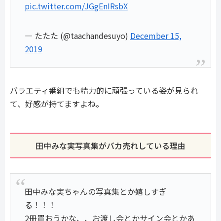
pic.twitter.com/JGgEnIRsbX
— たたた (@taachandesuyo)
December 15,
2019
バラエティ番組でも精力的に頑張っている姿が見られ
て、好感が持てますよね。
田中みな実写真集がバカ売れしている理由
田中みな実ちゃんの写真集とか嬉しすぎ
る！！！
2冊買おうかな、、お渡し会とかサイン会とかあ