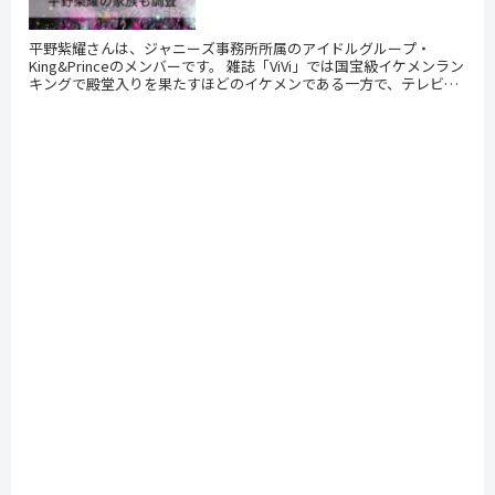
平野紫耀さんは、ジャニーズ事務所所属のアイドルグループ・
King&Princeのメンバーです。 雑誌「ViVi」では国宝級イケメンラン
キングで殿堂入りを果たすほどのイケメンである一方で、テレビや
雑誌での天然発言が度々話題になってい...