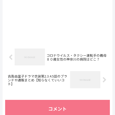
コロナウイルス・タクシー運転手の義母
８０歳女性の神奈川の病院はどこ？
吉高由里子ドラマ衣装第2.3.4.5話のブラ
ンドや通販まとめ【知らなくていいコ
ト】
コメント