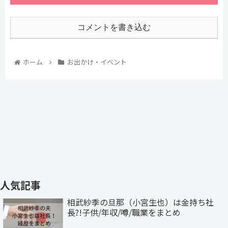
コメントを書き込む
ホーム
お出かけ・イベント
人気記事
相武紗季の旦那（小宮生也）は金持ち社
長?!子供/年収/噂/職業をまとめ