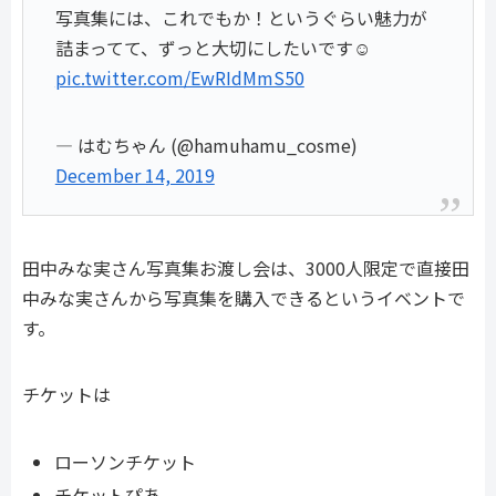
写真集には、これでもか！というぐらい魅力が
詰まってて、ずっと大切にしたいです☺︎
pic.twitter.com/EwRIdMmS50
— はむちゃん (@hamuhamu_cosme)
December 14, 2019
田中みな実さん写真集お渡し会は、3000人限定で直接田
中みな実さんから写真集を購入できるというイベントで
す。
チケットは
ローソンチケット
チケットぴあ