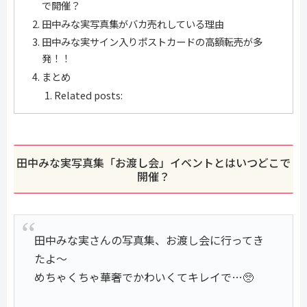
で開催？
田中みな実写真集がバカ売れしている理由
田中みな実サイン入りポストカードの高額転売が多
発！！
まとめ
Related posts:
田中みな実写真集「お渡し会」イベントとはいつどこで
開催？
田中みな実さんの写真集、お渡し会に行ってき
たよ〜
めちゃくちゃ華奢でかわいくてキレイで…🥺