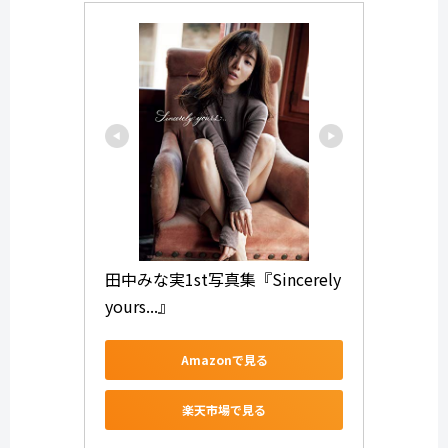
田中みな実1st写真集『Sincerely 
yours...』
Amazonで見る
楽天市場で見る