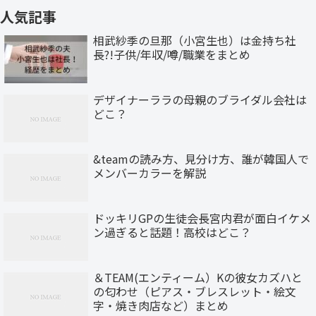
人気記事
相武紗季の旦那（小宮生也）は金持ち社
長?!子供/年収/噂/職業をまとめ
デザイナーララの母親のブライダル会社は
どこ？
&teamの読み方、見分け方、誰が韓国人で
メンバーカラーを解説
ドッキリGPの生徒会長宮内君が面白イケメ
ン過ぎると話題！高校はどこ？
＆TEAM(エンティーム）Kの彼女カズハと
の匂わせ（ピアス・ブレスレット・絵文
字・焼き肉店など）まとめ