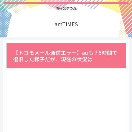
情報発信の森
amTIMES
【ドコモメール通信エラー】auも？5時間で
復旧した様子だが、現在の状況は