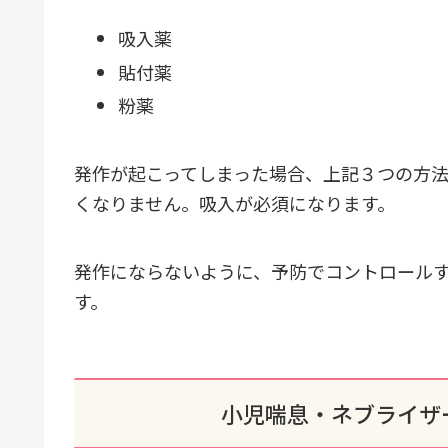
吸入薬
貼付薬
粉薬
発作が起こってしまった場合、上記３つの方
くなりません。吸入が必須になります。
発作にならないように、予防でコントロール
す。
小児喘息・ネブライザ