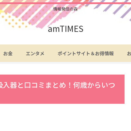
情報発信の森
amTIMES
お金
エンタメ
ポイントサイト＆お得情報
吸入器と口コミまとめ！何歳からいつ