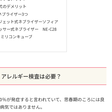
式のデメリット
ネブライザー3つ
ジェット式ネブライザーソフィア
サー式ネブライザー NE-C28
 ミリコンキューブ
・アレルギー検査は必要？
90％が発症すると言われていて、思春期のころには良
る病気ではありません。