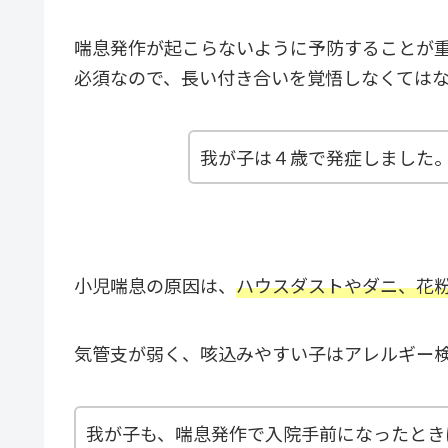
喘息発作が起こらないように予防することが
必須なので、長い付き合いを覚悟しなくては
我が子は４歳で発症しました
小児喘息の原因は、
ハウスダストやダニ、花
気管支が弱く、咳込みやすい子はアレルギー
我が子も、喘息発作で入院手前になったとき