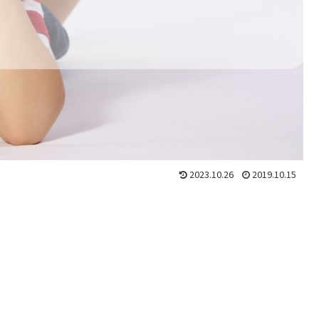
2023.10.26
2019.10.15