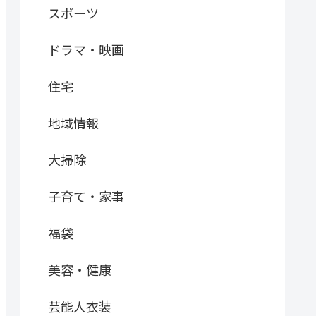
スポーツ
ドラマ・映画
住宅
地域情報
大掃除
子育て・家事
福袋
美容・健康
芸能人衣装