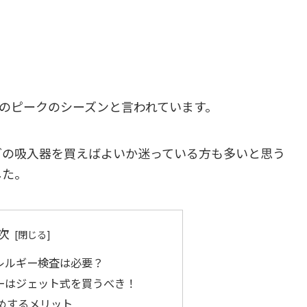
息のピークのシーズンと言われています。
どの吸入器を買えばよいか迷っている方も多いと思う
した。
次
レルギー検査は必要？
ーはジェット式を買うべき！
めするメリット