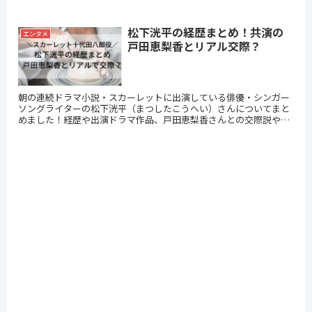
ルですし、堂本剛さん（44）、百田夏菜子さ...
松下洸平の経歴まとめ！共演の
エンタメ
戸田恵梨香とリアル交際？
朝の連続ドラマ小説・スカーレットに出演している俳優・シンガー
ソングライターの松下洸平（まつしたこうへい）さんについてまと
めました！経歴や出演ドラマ作品、戸田恵梨香さんとの交際説や、
インスタ画像が戸田恵梨香さんの元カレの成田陵さんにそっくり説
について検証！