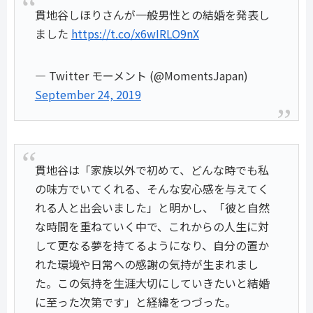
貫地谷しほりさんが一般男性との結婚を発表し
ました
https://t.co/x6wIRLO9nX
— Twitter モーメント (@MomentsJapan)
September 24, 2019
貫地谷は「家族以外で初めて、どんな時でも私
の味方でいてくれる、そんな安心感を与えてく
れる人と出会いました」と明かし、「彼と自然
な時間を重ねていく中で、これからの人生に対
して更なる夢を持てるようになり、自分の置か
れた環境や日常への感謝の気持が生まれまし
た。この気持を生涯大切にしていきたいと結婚
に至った次第です」と経緯をつづった。