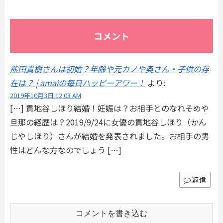
コメント
熊田貴樹さんは初婚？年齢や元カノや奥さん・子供の存
在は？ | amaiの毎日ハッピーアワー！
より:
2019年10月3日 12:03 AM
[…] 貫地谷しほり結婚！妊娠は？お相手とのなれそめや
旦那の経歴は？2019/9/24に女優の貫地谷しほり（かん
じやしほり）さんが結婚を発表されました。お相手の男
性はどんな方なのでしょう […]
返信
コメントを書き込む