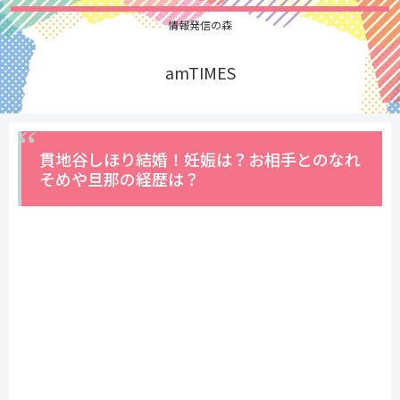
情報発信の森
amTIMES
貫地谷しほり結婚！妊娠は？お相手とのなれ
そめや旦那の経歴は？