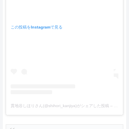
この投稿をInstagramで見る
貫地谷しほりさん(@shihori_kanjiya)がシェアした投稿
–
2019年