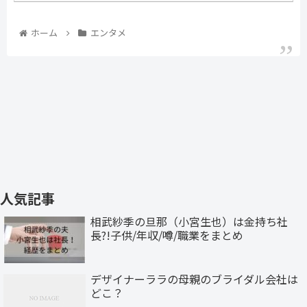
ホーム
エンタメ
人気記事
相武紗季の旦那（小宮生也）は金持ち社
長?!子供/年収/噂/職業をまとめ
デザイナーララの母親のブライダル会社は
どこ？